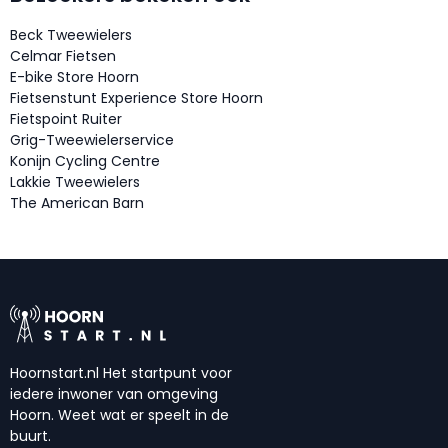
Beck Tweewielers
Celmar Fietsen
E-bike Store Hoorn
Fietsenstunt Experience Store Hoorn
Fietspoint Ruiter
Grig-Tweewielerservice
Konijn Cycling Centre
Lakkie Tweewielers
The American Barn
Hoornstart.nl Het startpunt voor
iedere inwoner van omgeving
Hoorn. Weet wat er speelt in de
buurt.