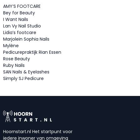
AMY’S FOOTCARE
Bey for Beauty
I Want Nails
Lan Vy Nail Studio
Lidia’s footcare
Marjolein Sophia Nails
Mylène
Pedicurepraktijk Rian Essen
Rose Beauty
Ruby Nails
SAN Nails & Eyelashes
Simply SJ Pedicure
Hoornstart.nl Het startpunt voor
iedere inwoner van omgeving