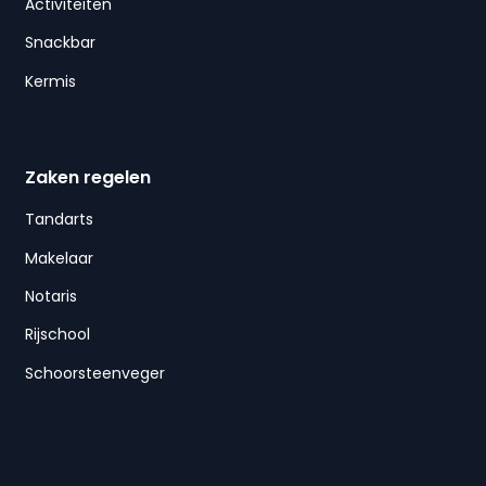
Activiteiten
Snackbar
Kermis
Zaken regelen
Tandarts
Makelaar
Notaris
Rijschool
Schoorsteenveger