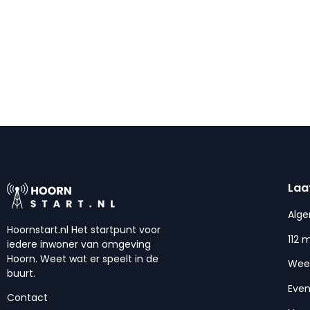
Laa
Alg
Hoornstart.nl Het startpunt voor
112 
iedere inwoner van omgeving
Hoorn. Weet wat er speelt in de
Wee
buurt.
Eve
Contact