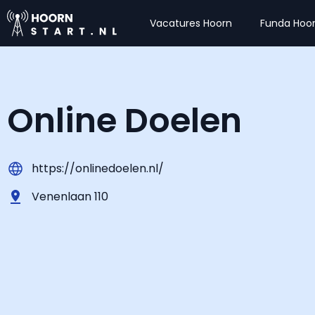
Vacatures Hoorn
Funda Hoo
Online Doelen
https://onlinedoelen.nl/
Venenlaan 110