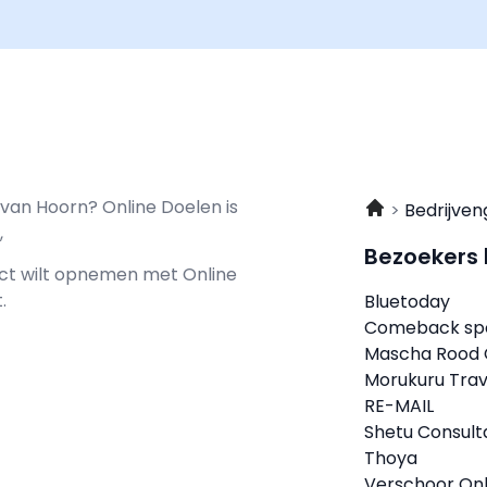
 van Hoorn? Online Doelen is
Bedrijven
,
Bezoekers
tact wilt opnemen met
Online
.
Bluetoday
Comeback sp
Mascha Rood 
Morukuru Trave
RE-MAIL
Shetu Consult
Thoya
Verschoor Onl