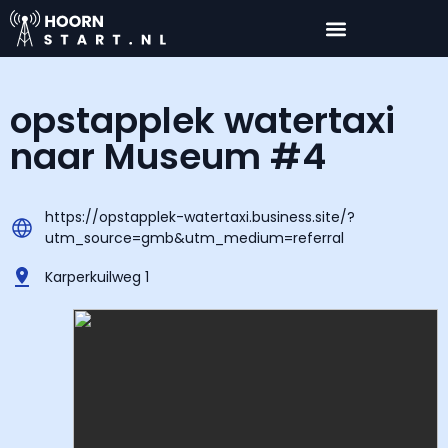
opstapplek watertaxi
naar Museum #4
https://opstapplek-watertaxi.business.site/?
utm_source=gmb&utm_medium=referral
Karperkuilweg 1