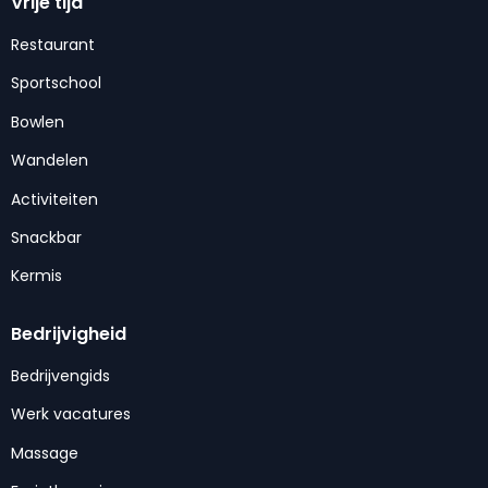
Vrije tijd
Restaurant
Sportschool
Bowlen
Wandelen
Activiteiten
Snackbar
Kermis
Bedrijvigheid
Bedrijvengids
Werk vacatures
Massage