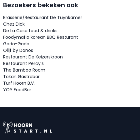
Bezoekers bekeken ook
Brasserie/Restaurant De Tuynkamer
Chez Dick
De La Casa food & drinks
Foodymafia korean BBQ Resturant
Gado-Gado
Olijf by Danos
Restaurant De Keizerskroon
Restaurant Percy’s
The Bamboo Room
Tokan Gastrobar
Turf Hoorn B.V.
YOY FoodBar