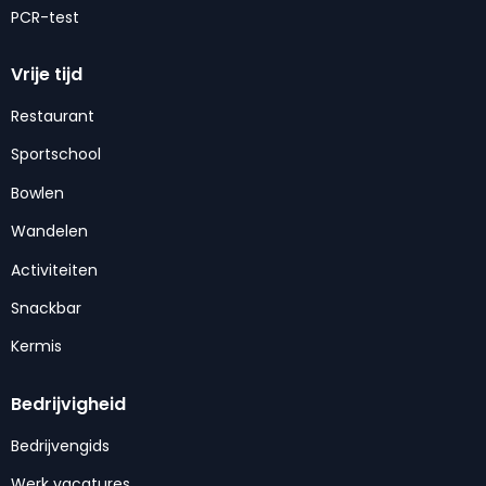
PCR-test
Vrije tijd
Restaurant
Sportschool
Bowlen
Wandelen
Activiteiten
Snackbar
Kermis
Bedrijvigheid
Bedrijvengids
Werk vacatures