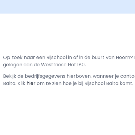
Op zoek naar een Rijschool in of in de buurt van Hoorn? R
gelegen aan de Westfriese Hof 180,
Bekijk de bedrijfsgegevens hierboven, wanneer je con
Balta.
Klik
hier
om te zien hoe je bij Rijschool Balta komt.