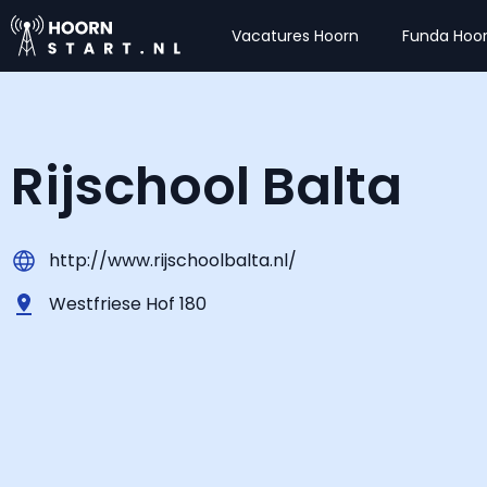
Vacatures Hoorn
Funda Hoo
Rijschool Balta
http://www.rijschoolbalta.nl/
Westfriese Hof 180