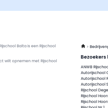
ijschool Balta is een Rijschool
Bedrijven
Bezoekers
tact wilt opnemen met
Rijschool
ANWB Rijscho
Autorijschool
Autorijschool 
Autorijschool 
Rijschool Dege
Rijschool Hoor
Rijschool Hoor
Rijschool Nr 1