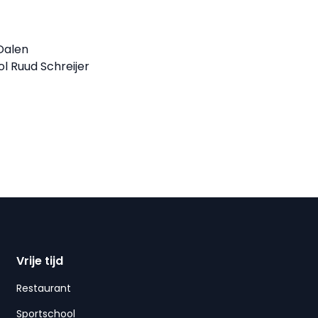
 Dalen
l Ruud Schreijer
Vrije tijd
Restaurant
Sportschool