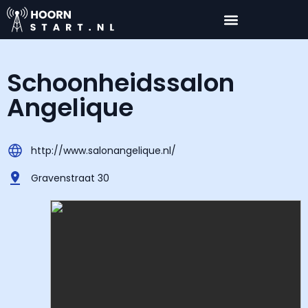
Schoonheidssalon
Angelique
http://www.salonangelique.nl/
Gravenstraat 30