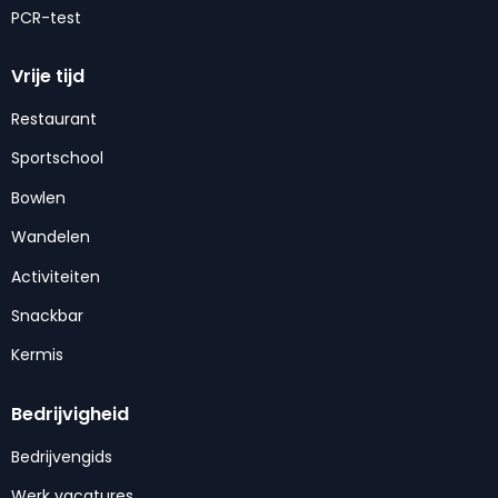
PCR-test
Vrije tijd
Restaurant
Sportschool
Bowlen
Wandelen
Activiteiten
Snackbar
Kermis
Bedrijvigheid
Bedrijvengids
Werk vacatures