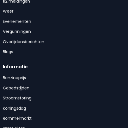
112 meldingen
Weer
Evenementen
Vergunningen
Overlijdensberichten
Blogs
Informatie
Benzineprijs
Gebedstijden
Stroomstoring
Koningsdag
Rommelmarkt