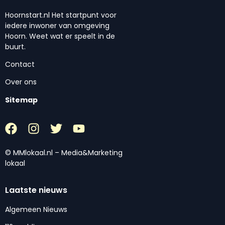
Hoornstart.nl Het startpunt voor
iedere inwoner van omgeving
Hoorn. Weet wat er speelt in de
buurt.
Contact
Over ons
Sitemap
© MMlokaal.nl – Media&Marketing
lokaal
Laatste nieuws
Algemeen Nieuws