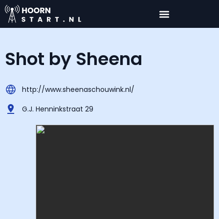
Shot by Sheena
http://www.sheenaschouwink.nl/
G.J. Henninkstraat 29