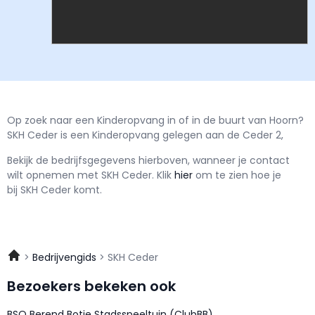
Op zoek naar een Kinderopvang in of in de buurt van Hoorn?
SKH Ceder is een Kinderopvang gelegen aan de Ceder 2,
Bekijk de bedrijfsgegevens hierboven, wanneer je contact
wilt opnemen met
SKH Ceder.
Klik
hier
om te zien hoe je
bij SKH Ceder komt.
Bedrijvengids
SKH Ceder
Bezoekers bekeken ook
BSO Berend Botje Stadsspeeltuin (ClubBB)