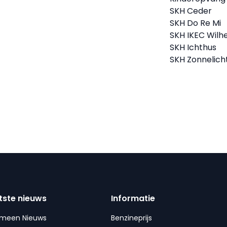
SKH Ceder
SKH Do Re Mi
SKH IKEC Wilh
SKH Ichthus
SKH Zonnelich
tste nieuws
Informatie
emeen Nieuws
Benzineprijs