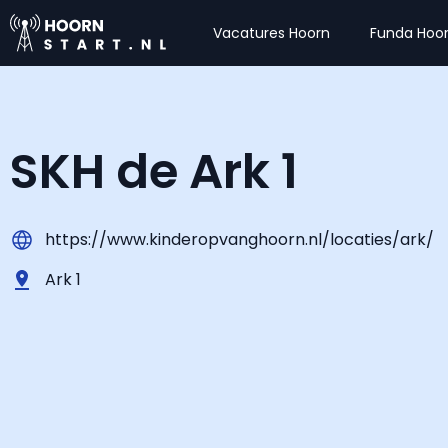
Vacatures Hoorn
Funda Hoo
SKH de Ark 1
https://www.kinderopvanghoorn.nl/locaties/ark/
Ark 1