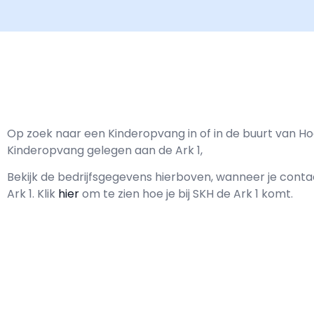
Op zoek naar een Kinderopvang in of in de buurt van Hoo
Kinderopvang gelegen aan de Ark 1,
Bekijk de bedrijfsgegevens hierboven, wanneer je con
Ark 1.
Klik
hier
om te zien hoe je bij SKH de Ark 1 komt.