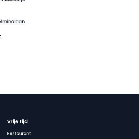
elminalaan
t
Vrije tijd
Restaurant