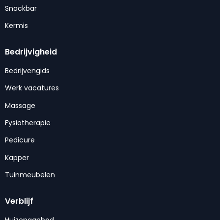
Snackbar
Kermis
Bedrijvigheid
Bedrijvengids
Werk vacatures
Massage
Fysiotherapie
Pedicure
Kapper
Tuinmeubelen
Verblijf
Huizenaanbod