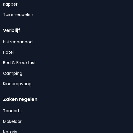
Kapper
Tuinmeubelen
Verblijf
Huizenaanbod
Hotel
Bed & Breakfast
Camping
Kinderopvang
Zaken regelen
Tandarts
Makelaar
Notaris