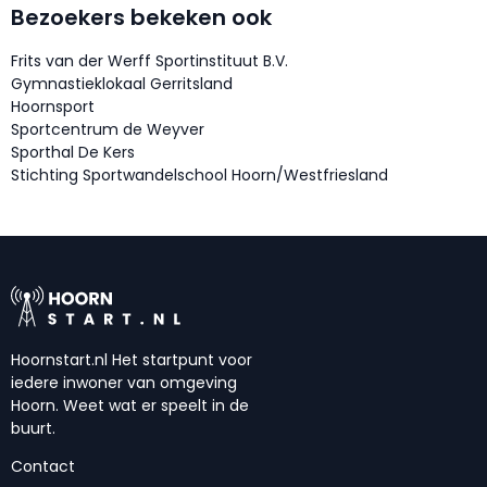
Bezoekers bekeken ook
Frits van der Werff Sportinstituut B.V.
Gymnastieklokaal Gerritsland
Hoornsport
Sportcentrum de Weyver
Sporthal De Kers
Stichting Sportwandelschool Hoorn/Westfriesland
Hoornstart.nl Het startpunt voor
iedere inwoner van omgeving
Hoorn. Weet wat er speelt in de
buurt.
Contact