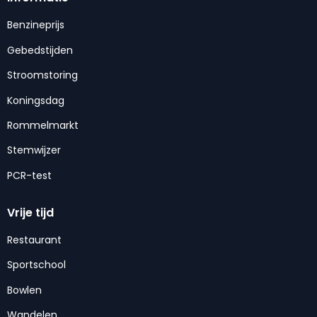
Benzineprijs
Gebedstijden
Stroomstoring
Koningsdag
Rommelmarkt
Stemwijzer
PCR-test
Vrije tijd
Restaurant
Sportschool
Bowlen
Wandelen