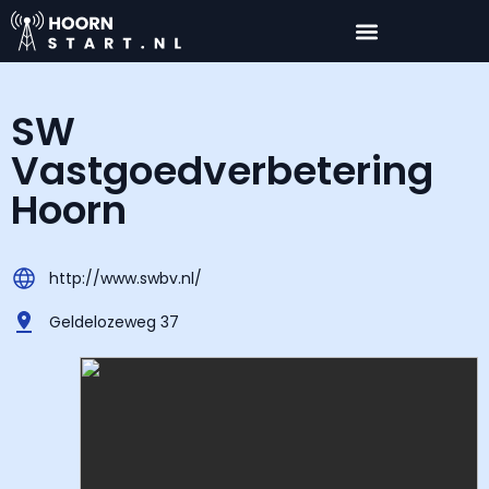
SW
Vastgoedverbetering
Hoorn
http://www.swbv.nl/
Geldelozeweg 37