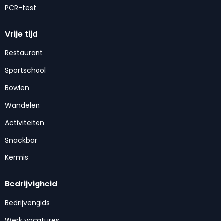
PCR-test
Vrije tijd
Restaurant
Sportschool
Bowlen
Wandelen
Activiteiten
Snackbar
Kermis
Bedrijvigheid
Bedrijvengids
Werk vacatures