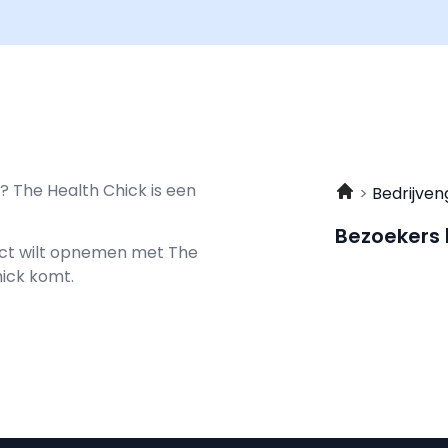
? The Health Chick is een
Bedrijven
Bezoekers
tact wilt opnemen met
The
hick komt.