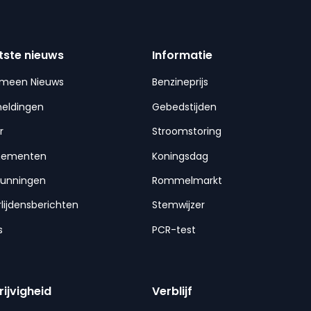
tste nieuws
Informatie
emeen Nieuws
Benzineprijs
meldingen
Gebedstijden
r
Stroomstoring
nementen
Koningsdag
gunningen
Rommelmarkt
lijdensberichten
Stemwijzer
s
PCR-test
rijvigheid
Verblijf