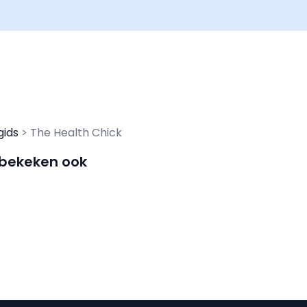
gids
The Health Chick
 bekeken ook