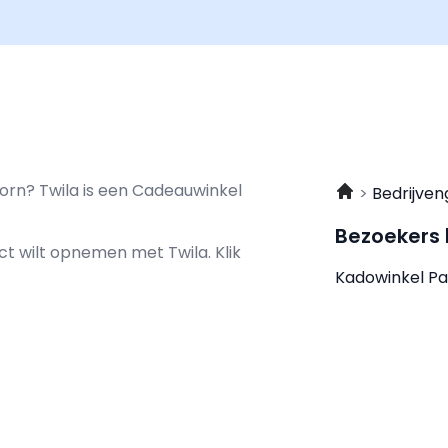
orn? Twila is een Cadeauwinkel
Bedrijven
Bezoekers
tact wilt opnemen met
Twila.
Klik
Kadowinkel Pa