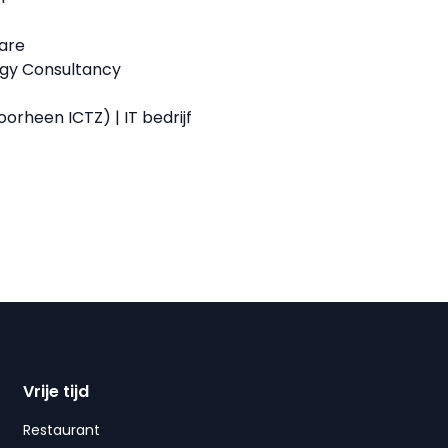
are
gy Consultancy
oorheen ICTZ) | IT bedrijf
Vrije tijd
Restaurant