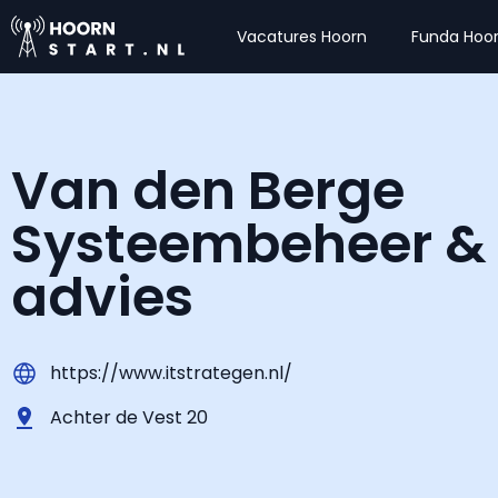
Vacatures Hoorn
Funda Hoo
Van den Berge
Systeembeheer & 
advies
https://www.itstrategen.nl/
Achter de Vest 20