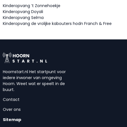
Kinderopvang ’t Zonnehoekje
Kinderopvang Doyali
Kinderopvang Selma
Kinderopvang de vrolijke kabouters hodn Franch & Free
Hoornstart.nl Het startpunt voor
iedere inwoner van omgeving
Hoorn. Weet wat er speelt in de
buurt.
Contact
Over ons
Sitemap