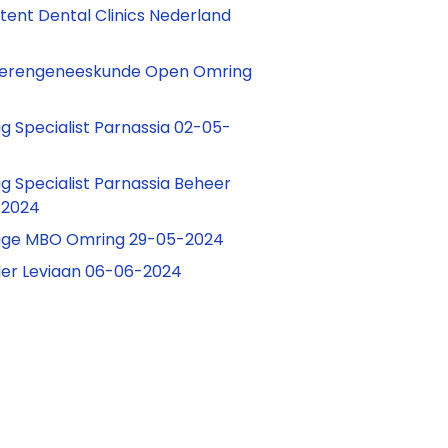
tent Dental Clinics Nederland
uderengeneeskunde Open Omring
g Specialist Parnassia 02-05-
g Specialist Parnassia Beheer
-2024
ige MBO Omring 29-05-2024
er Leviaan 06-06-2024