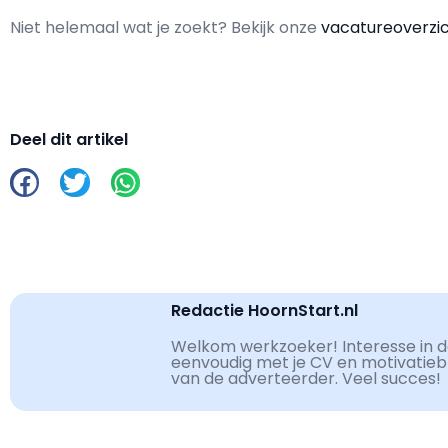
Niet helemaal wat je zoekt? Bekijk onze
vacatureoverzi
Deel dit artikel
Redactie HoornStart.nl
Welkom werkzoeker! Interesse in de
eenvoudig met je CV en motivatiebri
van de adverteerder. Veel succes!