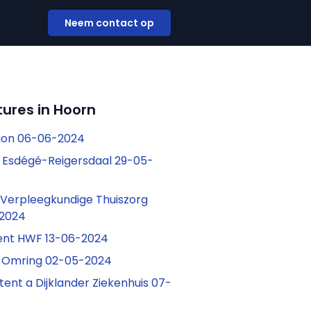
Neem contact op
ures in Hoorn
dion 06-06-2024
 Esdégé-Reigersdaal 29-05-
Verpleegkundige Thuiszorg
-2024
tent HWF 13-06-2024
s Omring 02-05-2024
stent a Dijklander Ziekenhuis 07-