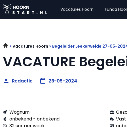
Vacatures Hoorn
Funda Hoo
Vacatures Hoorn
Begeleider Leekerweide 27-05-202
VACATURE Begele
Redactie
28-05-2024
Wognum
Gezo
onbekend - onbekend
Vast
32 uur per week
onbe