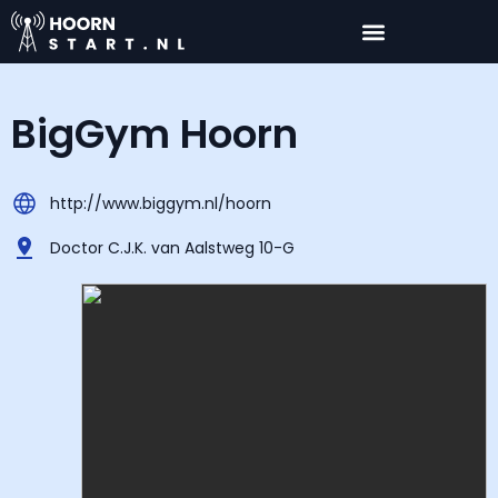
BigGym Hoorn
http://www.biggym.nl/hoorn
Doctor C.J.K. van Aalstweg 10-G