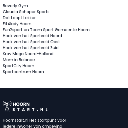
Beverly Gym
Claudia Schaper Sports
Dat Loopt Lekker
Fit4lady Hoorn
Fun2sport en Team Sport Gemeente Hoorn
Hoek van het Sportveld Noord
Hoek van het Sportveld Oost
Hoek van het Sportveld Zuid
Krav Maga Noord-Holland
Mom in Balance
SportCity Hoorn
Sportcentrum Hoorn
Hoornstart.nl Het startpunt voor
iedere inwoner van omgeving