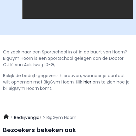
Op zoek naar een Sportschool in of in de buurt van Hoorn?
BigGym Hoorn is een Sportschool gelegen aan de Doctor
C.J.K. van Aalstweg 10-G,
Bekijk de bedrijfsgegevens hierboven, wanneer je contact
wilt opnemen met
BigGym Hoorn.
Klik
hier
om te zien hoe je
bij BigGym Hoorn komt.
Bedrijvengids
BigGym Hoorn
Bezoekers bekeken ook