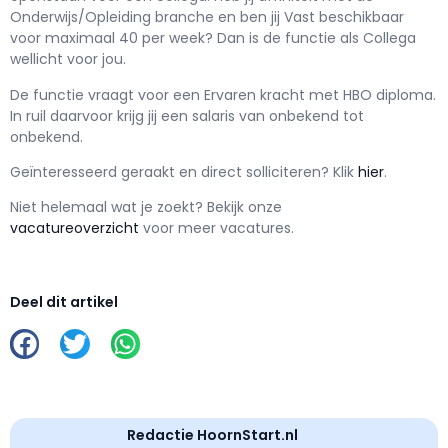
Onderwijs/Opleiding branche en ben jij
Vast
beschikbaar
voor maximaal
40 per week? Dan is de functie als
Collega
wellicht voor jou.
De functie vraagt voor een
Ervaren kracht met
HBO
diploma.
In ruil daarvoor krijg jij een salaris van
onbekend
tot
onbekend.
Geïnteresseerd geraakt en d
irect solliciteren? Klik
hier
.
Niet helemaal wat je zoekt? Bekijk onze
vacatureoverzicht
voor meer vacatures.
Deel dit artikel
Redactie HoornStart.nl