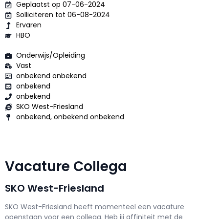
Geplaatst op 07-06-2024
Solliciteren tot 06-08-2024
Ervaren
HBO
Onderwijs/Opleiding
Vast
onbekend onbekend
onbekend
onbekend
SKO West-Friesland
onbekend, onbekend onbekend
Vacature Collega
SKO West-Friesland
SKO West-Friesland h
eeft momenteel een vacature
openstaan voor een
collega
. Heb jij affiniteit met de