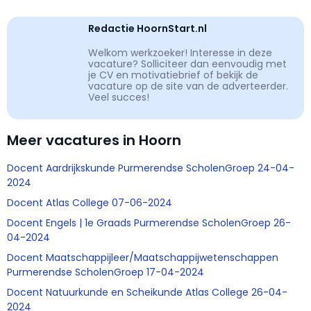
Redactie HoornStart.nl
Welkom werkzoeker! Interesse in deze
vacature? Solliciteer dan eenvoudig met
je CV en motivatiebrief of bekijk de
vacature op de site van de adverteerder.
Veel succes!
Meer vacatures in Hoorn
Docent Aardrijkskunde Purmerendse ScholenGroep 24-04-
2024
Docent Atlas College 07-06-2024
Docent Engels | 1e Graads Purmerendse ScholenGroep 26-
04-2024
Docent Maatschappijleer/Maatschappijwetenschappen
Purmerendse ScholenGroep 17-04-2024
Docent Natuurkunde en Scheikunde Atlas College 26-04-
2024