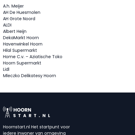
A.h. Meijer
AH De Huesmolen
AH Grote Noord
ALDI
Albert Heijn
DekaMarkt Hoorn
Havenwinkel Hoorn
Hilal Supermarkt
Home C.v. – Aziatische Toko
Hoorn Supermarkt
Lidl
Mleczko Delikatesy Hoorn
Hoornstart.nl Het startpunt voor
iedere inwoner van omgeving