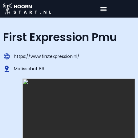
First Expression Pmu
https://www.firstexpression.nl/
Matissehof 89