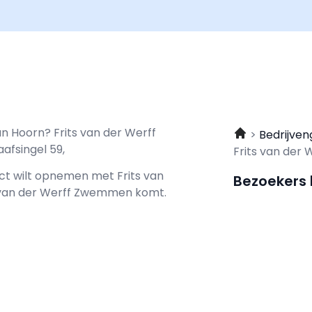
n Hoorn? Frits van der Werff
Bedrijven
fsingel 59,
Frits van de
tact wilt opnemen met
Frits van
Bezoekers
ts van der Werff Zwemmen komt.