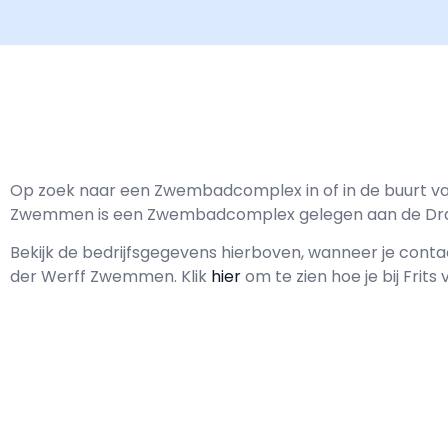
Op zoek naar een Zwembadcomplex in of in de buurt va
Zwemmen is een Zwembadcomplex gelegen aan de Draa
Bekijk de bedrijfsgegevens hierboven, wanneer je con
der Werff Zwemmen.
Klik
hier
om te zien hoe je bij Fri