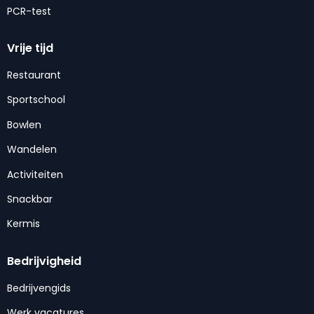
PCR-test
Vrije tijd
Restaurant
Sportschool
Bowlen
Wandelen
Activiteiten
Snackbar
Kermis
Bedrijvigheid
Bedrijvengids
Werk vacatures