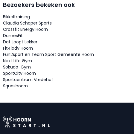
Bezoekers bekeken ook
Bikkeltraining
Claudia Schaper Sports
Crossfit Energy Hoorn
DamesFit
Dat Loopt Lekker
Fit4lady Hoorn
Fun2sport en Team Sport Gemeente Hoorn
Next Life Gym
Sokudo-Gym
SportCity Hoorn
Sportcentrum Vredehof
Squashoorn