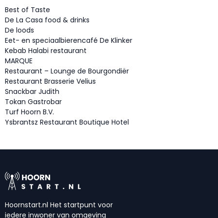
Best of Taste
De La Casa food & drinks
De loods
Eet- en speciaalbierencafé De Klinker
Kebab Halabi restaurant
MARQUE
Restaurant – Lounge de Bourgondiër
Restaurant Brasserie Velius
Snackbar Judith
Tokan Gastrobar
Turf Hoorn B.V.
Ysbrantsz Restaurant Boutique Hotel
Hoornstart.nl Het startpunt voor
iedere inwoner van omgeving