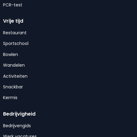
PCR-test
Vrije tijd
Restaurant
Sportschool
Bowlen
Wandelen
Activiteiten
Snackbar
Kermis
Bedrijvigheid
Bedrijvengids
Werk vacatures