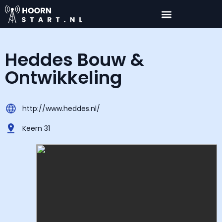
Heddes Bouw &
Ontwikkeling
http://www.heddes.nl/
Keern 31