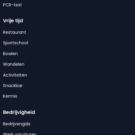
PCR-test
Vrije tijd
Restaurant
Sportschool
Bowlen
Wandelen
Activiteiten
Snackbar
Kermis
Bedrijvigheid
Bedrijvengids
Werk vacatures