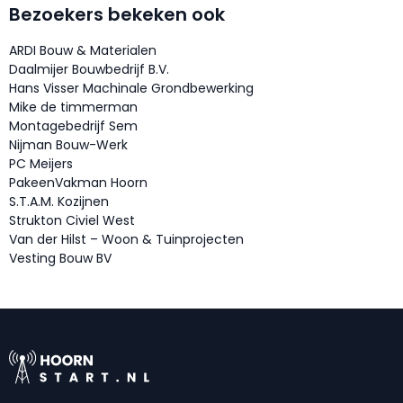
Bezoekers bekeken ook
ARDI Bouw & Materialen
Daalmijer Bouwbedrijf B.V.
Hans Visser Machinale Grondbewerking
Mike de timmerman
Montagebedrijf Sem
Nijman Bouw-Werk
PC Meijers
PakeenVakman Hoorn
S.T.A.M. Kozijnen
Strukton Civiel West
Van der Hilst – Woon & Tuinprojecten
Vesting Bouw BV