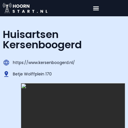
Huisartsen
Kersenboogerd
https://www.kersenboogerd.nl/
Betje Wolffplein 170