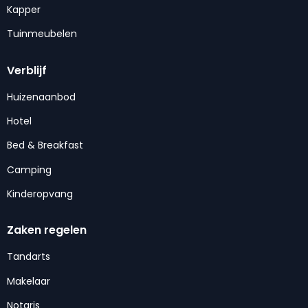
Kapper
Tuinmeubelen
Verblijf
Huizenaanbod
Hotel
Bed & Breakfast
Camping
Kinderopvang
Zaken regelen
Tandarts
Makelaar
Notaris