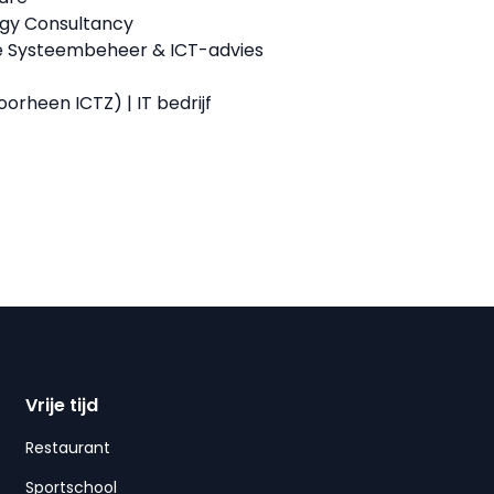
gy Consultancy
e Systeembeheer & ICT-advies
oorheen ICTZ) | IT bedrijf
Vrije tijd
Restaurant
Sportschool