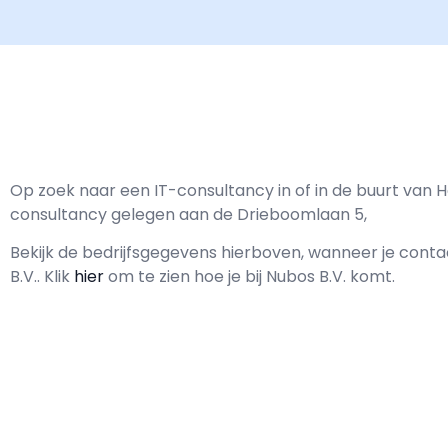
Op zoek naar een IT-consultancy in of in de buurt van H
consultancy gelegen aan de Drieboomlaan 5,
Bekijk de bedrijfsgegevens hierboven, wanneer je con
B.V..
Klik
hier
om te zien hoe je bij Nubos B.V. komt.