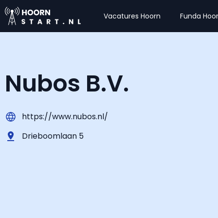
Vacatures Hoorn
Funda Hoo
Nubos B.V.
https://www.nubos.nl/
Drieboomlaan 5