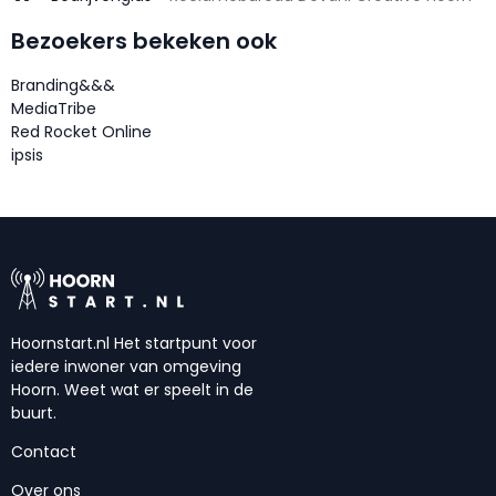
Bezoekers bekeken ook
Branding&&&
MediaTribe
Red Rocket Online
ipsis
Hoornstart.nl Het startpunt voor
iedere inwoner van omgeving
Hoorn. Weet wat er speelt in de
buurt.
Contact
Over ons