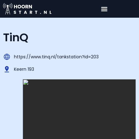
TinQ
https://www.tinq.nl/tankstation?id=203
Keern 193