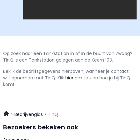
Op zoek naar een Tankstation in of in de buurt van Zwaag?
TinQ is een Tankstation gelegen aan de Keern 193,
Bekijk de bedrijfsgegevens hierboven, wanneer je contact
wilt opnemen met
TinQ.
Klik
hier
om te zien hoe je bij TinQ
komt.
Bedrijvengids
TinQ
Bezoekers bekeken ook
Argos Hoorn