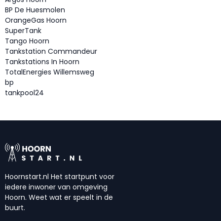
BP De Huesmolen
OrangeGas Hoorn
SuperTank
Tango Hoorn
Tankstation Commandeur
Tankstations In Hoorn
TotalEnergies Willemsweg
bp
tankpool24
Hoornstart.nl Het startpunt voor
iedere inwoner van omgeving
Hoorn. Weet wat er speelt in de
buurt.