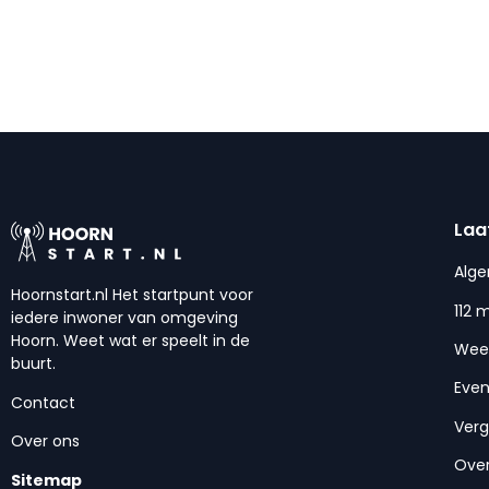
Laa
Alg
Hoornstart.nl Het startpunt voor
112 
iedere inwoner van omgeving
Hoorn. Weet wat er speelt in de
Wee
buurt.
Eve
Contact
Ver
Over ons
Over
Sitemap