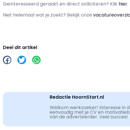
Geïnteresseerd geraakt en d
irect solliciteren? Klik
hier
.
Niet helemaal wat je zoekt? Bekijk onze
vacatureoverzi
Deel dit artikel
Redactie HoornStart.nl
Welkom werkzoeker! Interesse in de
eenvoudig met je CV en motivatiebri
van de adverteerder. Veel succes!