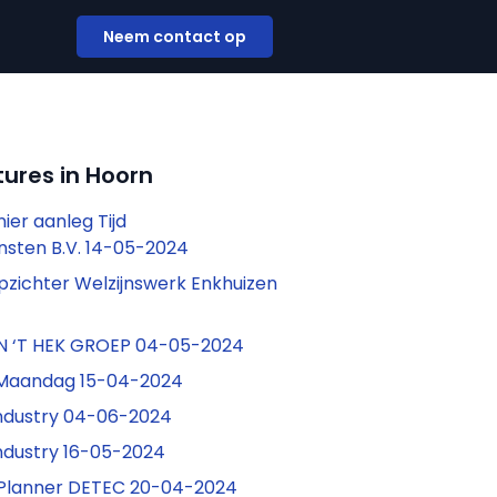
Neem contact op
ures in Hoorn
ier aanleg Tijd
nsten B.V. 14-05-2024
zichter Welzijnswerk Enkhuizen
AN ‘T HEK GROEP 04-05-2024
Maandag 15-04-2024
ndustry 04-06-2024
ndustry 16-05-2024
 Planner DETEC 20-04-2024