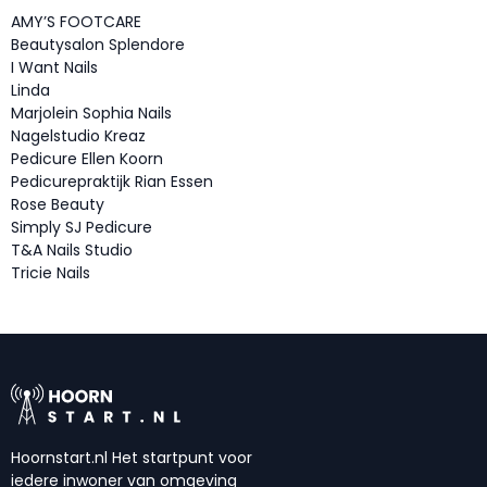
AMY’S FOOTCARE
Beautysalon Splendore
I Want Nails
Linda
Marjolein Sophia Nails
Nagelstudio Kreaz
Pedicure Ellen Koorn
Pedicurepraktijk Rian Essen
Rose Beauty
Simply SJ Pedicure
T&A Nails Studio
Tricie Nails
Hoornstart.nl Het startpunt voor
iedere inwoner van omgeving